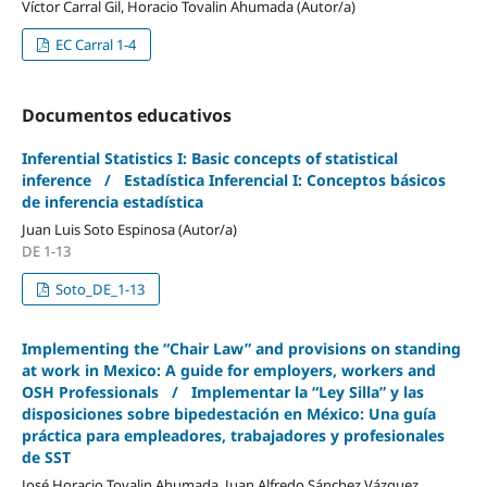
Víctor Carral Gil, Horacio Tovalin Ahumada (Autor/a)
EC Carral 1-4
Documentos educativos
Inferential Statistics I: Basic concepts of statistical
inference / Estadística Inferencial I: Conceptos básicos
de inferencia estadística
Juan Luis Soto Espinosa (Autor/a)
DE 1-13
Soto_DE_1-13
Implementing the “Chair Law” and provisions on standing
at work in Mexico: A guide for employers, workers and
OSH Professionals / Implementar la “Ley Silla” y las
disposiciones sobre bipedestación en México: Una guía
práctica para empleadores, trabajadores y profesionales
de SST
José Horacio Tovalin Ahumada, Juan Alfredo Sánchez Vázquez