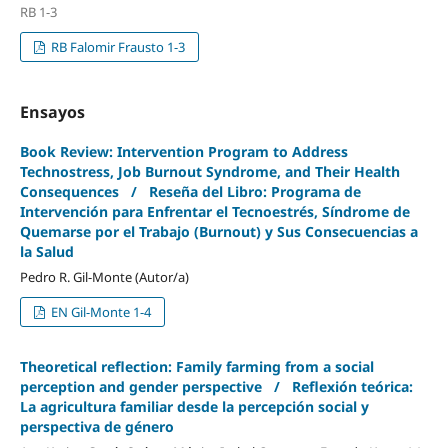
RB 1-3
RB Falomir Frausto 1-3
Ensayos
Book Review: Intervention Program to Address
Technostress, Job Burnout Syndrome, and Their Health
Consequences / Reseña del Libro: Programa de
Intervención para Enfrentar el Tecnoestrés, Síndrome de
Quemarse por el Trabajo (Burnout) y Sus Consecuencias a
la Salud
Pedro R. Gil-Monte (Autor/a)
EN Gil-Monte 1-4
Theoretical reflection: Family farming from a social
perception and gender perspective / Reflexión teórica:
La agricultura familiar desde la percepción social y
perspectiva de género