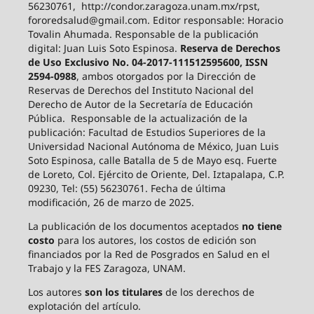
56230761, http://condor.zaragoza.unam.mx/rpst,
fororedsalud@gmail.com. Editor responsable: Horacio
Tovalin Ahumada. Responsable de la publicación
digital: Juan Luis Soto Espinosa.
Reserva de Derechos
de Uso Exclusivo No. 04-2017-111512595600, ISSN
2594-0988
, ambos otorgados por la Dirección de
Reservas de Derechos del Instituto Nacional del
Derecho de Autor de la Secretaría de Educación
Pública. Responsable de la actualización de la
publicación: Facultad de Estudios Superiores de la
Universidad Nacional Autónoma de México, Juan Luis
Soto Espinosa, calle Batalla de 5 de Mayo esq. Fuerte
de Loreto, Col. Ejército de Oriente, Del. Iztapalapa, C.P.
09230, Tel: (55) 56230761. Fecha de última
modificación, 26 de marzo de 2025.
La publicación de los documentos aceptados
no tiene
costo
para los autores, los costos de edición son
financiados por la Red de Posgrados en Salud en el
Trabajo y la FES Zaragoza, UNAM.
Los autores
son los titulares
de los derechos de
explotación del artículo.