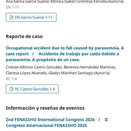
Ana Karina García Suárez, Mónica Isabel Contreras Estrada (Autor/a)
EN 1-11
EN García Suárez 1-11
Reporte de caso
Occupational accident due to fall caused by parasomnia. A
case report / Accidente de trabajo por caída debido a
parasomnia. A propósito de un caso.
Cristian Alfonso Castro González, Berenice Hernández Martínez,
Clarissa López Alvarado, Gladys Martínez Santiago (Autor/a)
RC 1-4
RC Castro González 1-4
Información y reseñas de eventos
2nd FENASSHO International Congress 2026 / II
Congreso Internacional FENASSHO 2026