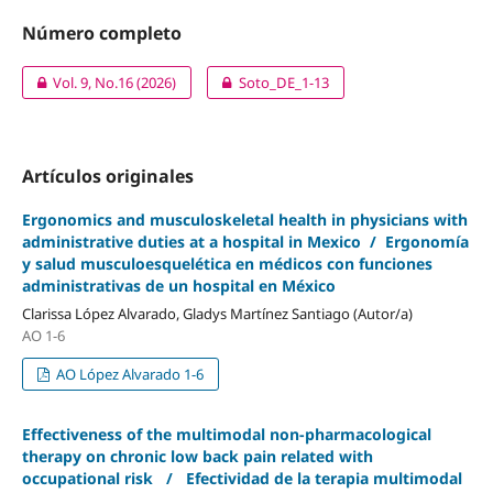
Número completo
Vol. 9, No.16 (2026)
Soto_DE_1-13
Artículos originales
Ergonomics and musculoskeletal health in physicians with
administrative duties at a hospital in Mexico / Ergonomía
y salud musculoesquelética en médicos con funciones
administrativas de un hospital en México
Clarissa López Alvarado, Gladys Martínez Santiago (Autor/a)
AO 1-6
AO López Alvarado 1-6
Effectiveness of the multimodal non-pharmacological
therapy on chronic low back pain related with
occupational risk / Efectividad de la terapia multimodal