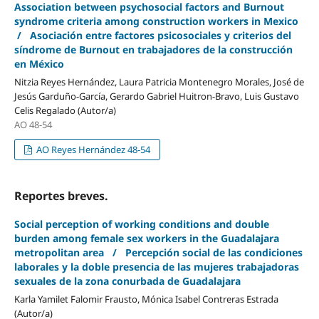
Association between psychosocial factors and Burnout
syndrome criteria among construction workers in Mexico
/ Asociación entre factores psicosociales y criterios del
síndrome de Burnout en trabajadores de la construcción
en México
Nitzia Reyes Hernández, Laura Patricia Montenegro Morales, José de
Jesús Garduño-García, Gerardo Gabriel Huitron-Bravo, Luis Gustavo
Celis Regalado (Autor/a)
AO 48-54
AO Reyes Hernández 48-54
Reportes breves.
Social perception of working conditions and double
burden among female sex workers in the Guadalajara
metropolitan area / Percepción social de las condiciones
laborales y la doble presencia de las mujeres trabajadoras
sexuales de la zona conurbada de Guadalajara
Karla Yamilet Falomir Frausto, Mónica Isabel Contreras Estrada
(Autor/a)