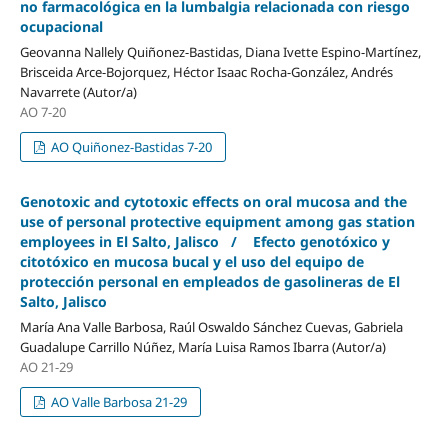
no farmacológica en la lumbalgia relacionada con riesgo
ocupacional
Geovanna Nallely Quiñonez-Bastidas, Diana Ivette Espino-Martínez,
Brisceida Arce-Bojorquez, Héctor Isaac Rocha-González, Andrés
Navarrete (Autor/a)
AO 7-20
AO Quiñonez-Bastidas 7-20
Genotoxic and cytotoxic effects on oral mucosa and the
use of personal protective equipment among gas station
employees in El Salto, Jalisco / Efecto genotóxico y
citotóxico en mucosa bucal y el uso del equipo de
protección personal en empleados de gasolineras de El
Salto, Jalisco
María Ana Valle Barbosa, Raúl Oswaldo Sánchez Cuevas, Gabriela
Guadalupe Carrillo Núñez, María Luisa Ramos Ibarra (Autor/a)
AO 21-29
AO Valle Barbosa 21-29