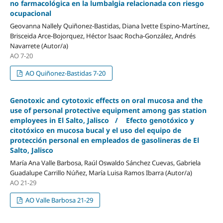
no farmacológica en la lumbalgia relacionada con riesgo
ocupacional
Geovanna Nallely Quiñonez-Bastidas, Diana Ivette Espino-Martínez,
Brisceida Arce-Bojorquez, Héctor Isaac Rocha-González, Andrés
Navarrete (Autor/a)
AO 7-20
AO Quiñonez-Bastidas 7-20
Genotoxic and cytotoxic effects on oral mucosa and the
use of personal protective equipment among gas station
employees in El Salto, Jalisco / Efecto genotóxico y
citotóxico en mucosa bucal y el uso del equipo de
protección personal en empleados de gasolineras de El
Salto, Jalisco
María Ana Valle Barbosa, Raúl Oswaldo Sánchez Cuevas, Gabriela
Guadalupe Carrillo Núñez, María Luisa Ramos Ibarra (Autor/a)
AO 21-29
AO Valle Barbosa 21-29