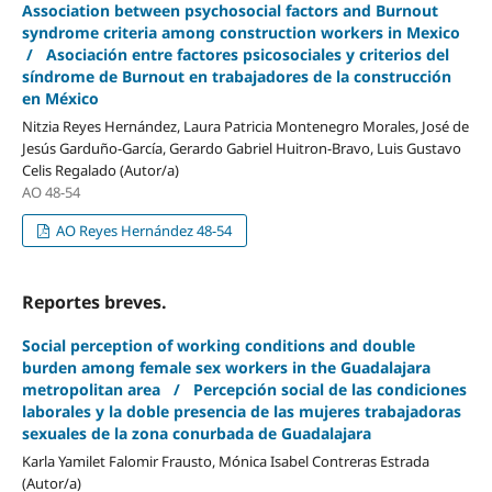
Association between psychosocial factors and Burnout
syndrome criteria among construction workers in Mexico
/ Asociación entre factores psicosociales y criterios del
síndrome de Burnout en trabajadores de la construcción
en México
Nitzia Reyes Hernández, Laura Patricia Montenegro Morales, José de
Jesús Garduño-García, Gerardo Gabriel Huitron-Bravo, Luis Gustavo
Celis Regalado (Autor/a)
AO 48-54
AO Reyes Hernández 48-54
Reportes breves.
Social perception of working conditions and double
burden among female sex workers in the Guadalajara
metropolitan area / Percepción social de las condiciones
laborales y la doble presencia de las mujeres trabajadoras
sexuales de la zona conurbada de Guadalajara
Karla Yamilet Falomir Frausto, Mónica Isabel Contreras Estrada
(Autor/a)