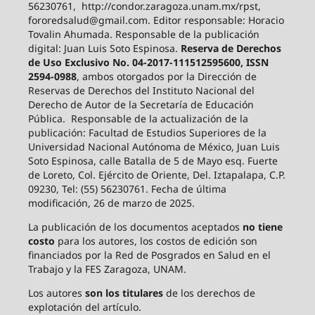
56230761, http://condor.zaragoza.unam.mx/rpst,
fororedsalud@gmail.com. Editor responsable: Horacio
Tovalin Ahumada. Responsable de la publicación
digital: Juan Luis Soto Espinosa.
Reserva de Derechos
de Uso Exclusivo No. 04-2017-111512595600, ISSN
2594-0988
, ambos otorgados por la Dirección de
Reservas de Derechos del Instituto Nacional del
Derecho de Autor de la Secretaría de Educación
Pública. Responsable de la actualización de la
publicación: Facultad de Estudios Superiores de la
Universidad Nacional Autónoma de México, Juan Luis
Soto Espinosa, calle Batalla de 5 de Mayo esq. Fuerte
de Loreto, Col. Ejército de Oriente, Del. Iztapalapa, C.P.
09230, Tel: (55) 56230761. Fecha de última
modificación, 26 de marzo de 2025.
La publicación de los documentos aceptados
no tiene
costo
para los autores, los costos de edición son
financiados por la Red de Posgrados en Salud en el
Trabajo y la FES Zaragoza, UNAM.
Los autores
son los titulares
de los derechos de
explotación del artículo.