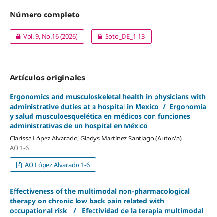
Número completo
Vol. 9, No.16 (2026)
Soto_DE_1-13
Artículos originales
Ergonomics and musculoskeletal health in physicians with
administrative duties at a hospital in Mexico / Ergonomía
y salud musculoesquelética en médicos con funciones
administrativas de un hospital en México
Clarissa López Alvarado, Gladys Martínez Santiago (Autor/a)
AO 1-6
AO López Alvarado 1-6
Effectiveness of the multimodal non-pharmacological
therapy on chronic low back pain related with
occupational risk / Efectividad de la terapia multimodal