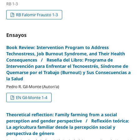
RB 1-3
RB Falomir Frausto 1-3
Ensayos
Book Review: Intervention Program to Address
Technostress, Job Burnout Syndrome, and Their Health
Consequences / Reseña del Libro: Programa de
Intervención para Enfrentar el Tecnoestrés, Síndrome de
Quemarse por el Trabajo (Burnout) y Sus Consecuencias a
la Salud
Pedro R. Gil-Monte (Autor/a)
EN Gil-Monte 1-4
Theoretical reflection: Family farming from a social
perception and gender perspective / Reflexión teórica:
La agricultura familiar desde la percepción social y
perspectiva de género