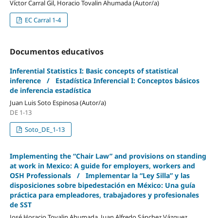
Víctor Carral Gil, Horacio Tovalin Ahumada (Autor/a)
EC Carral 1-4
Documentos educativos
Inferential Statistics I: Basic concepts of statistical
inference / Estadística Inferencial I: Conceptos básicos
de inferencia estadística
Juan Luis Soto Espinosa (Autor/a)
DE 1-13
Soto_DE_1-13
Implementing the “Chair Law” and provisions on standing
at work in Mexico: A guide for employers, workers and
OSH Professionals / Implementar la “Ley Silla” y las
disposiciones sobre bipedestación en México: Una guía
práctica para empleadores, trabajadores y profesionales
de SST
José Horacio Tovalin Ahumada, Juan Alfredo Sánchez Vázquez