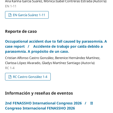
Ana Karina García Suárez, Mónica Isabel Contreras Estrada (Autor/a)
EN 1-11
EN García Suárez 1-11
Reporte de caso
Occupational accident due to fall caused by parasomnia. A
case report / Accidente de trabajo por caída debido a
parasomnia. A propósito de un caso.
Cristian Alfonso Castro González, Berenice Hernández Martínez,
Clarissa López Alvarado, Gladys Martínez Santiago (Autor/a)
RC 1-4
RC Castro González 1-4
Información y reseñas de eventos
2nd FENASSHO International Congress 2026 / II
Congreso Internacional FENASSHO 2026