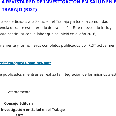
 LA
REVISTA RED DE INVESTIGACIÓN EN SALUD EN 
TRABAJO (RIST)
nales dedicados a la Salud en el Trabajo y a toda la comunidad
ncia durante este periodo de transición. Este nuevo sitio incluye
a continuar con la labor que se inició en el año 2016,
eviamente y los números completos publicados por RIST actualmen
//rist.zaragoza.unam.mx/ant/
publicados mientras se realiza la integración de los mismos a es
Atentamente
Consejo Editorial
 Investigación en Salud en el Trabajo
RIST