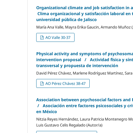
Organizational climate and job satisfaction in a
Clima organizacional y satisfacción laboral en 
universidad pública de Jalisco
María Ana Valle, Mayra Erika Gaucin, Armando Muñoz (
AO Valle 30-37
Physical activity and symptoms of psychosomati
intervention proposal / Actividad física y sín
transversal y propuesta de intervención
David Pérez Chávez, Marlene Rodríguez Martínez, Sara
AO Pérez Chávez 38-47
Association between psychosocial factors and
/ Asociación entre factores psicosociales y cr
en México
Nitzia Reyes Hernández, Laura Patricia Montenegro Mor
Luis Gustavo Celis Regalado (Autor/a)