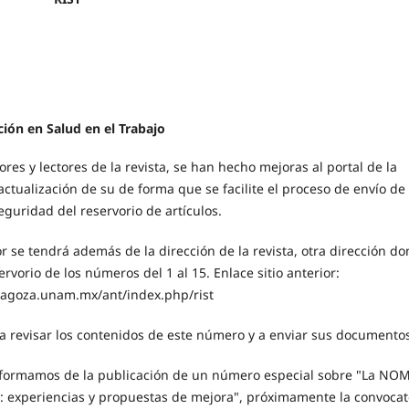
ción en Salud en el Trabajo
res y lectores de la revista, se han hecho mejoras al portal de la
 actualización de su de forma que se facilite el proceso de envío de
seguridad del reservorio de artículos.
or se tendrá además de la dirección de la revista, otra dirección d
servorio de los números del 1 al 15. Enlace sitio anterior:
zaragoza.unam.mx/ant/index.php/rist
 a revisar los contenidos de este número y a enviar sus documento
formamos de la publicación de un número especial sobre "La NO
: experiencias y propuestas de mejora", próximamente la convocat