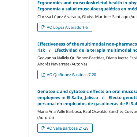
Ergonomics and musculoskeletal health in physi
Ergonomía y salud musculoesquelética en médi
Clarissa López Alvarado, Gladys Martínez Santiago (Aut
AO López Alvarado 1-6
Effectiveness of the multimodal non-pharmacol
risk / Efectividad de la terapia multimodal n
Geovanna Nallely Quiñonez-Bastidas, Diana Ivette Espi
Andrés Navarrete (Autor/a)
AO Quiñonez-Bastidas 7-20
Genotoxic and cytotoxic effects on oral mucos
employees in El Salto, Jalisco / Efecto genotó
personal en empleados de gasolineras de El Salt
María Ana Valle Barbosa, Raúl Oswaldo Sánchez Cuevas,
(Autor/a)
AO Valle Barbosa 21-29