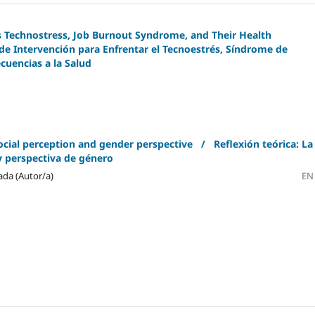
 Technostress, Job Burnout Syndrome, and Their Health
 Intervención para Enfrentar el Tecnoestrés, Síndrome de
cuencias a la Salud
social perception and gender perspective / Reflexión teórica: La
 y perspectiva de género
ada (Autor/a)
EN