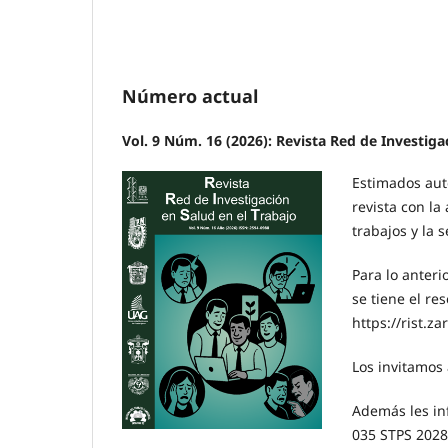
Número actual
Vol. 9 Núm. 16 (2026): Revista Red de Investiga
Estimados auto
revista con la
trabajos y la 
Para lo anteri
se tiene el re
https://rist.
Los invitamos
Además les in
035 STPS 2028