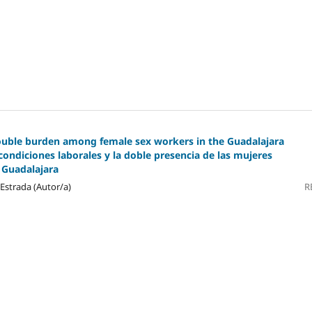
double burden among female sex workers in the Guadalajara
ondiciones laborales y la doble presencia de las mujeres
 Guadalajara
 Estrada (Autor/a)
R