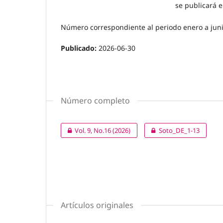
se publicará e
Número correspondiente al periodo enero a juni
Publicado:
2026-06-30
Número completo
Vol. 9, No.16 (2026)
Soto_DE_1-13
Artículos originales