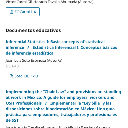
Víctor Carral Gil, Horacio Tovalin Ahumada (Autor/a)
EC Carral 1-4
Documentos educativos
Inferential Statistics I: Basic concepts of statistical
inference / Estadística Inferencial I: Conceptos básicos
de inferencia estadística
Juan Luis Soto Espinosa (Autor/a)
DE 1-13
Soto_DE_1-13
Implementing the “Chair Law” and provisions on standing
at work in Mexico: A guide for employers, workers and
OSH Professionals / Implementar la “Ley Silla” y las
disposiciones sobre bipedestación en México: Una guía
práctica para empleadores, trabajadores y profesionales
de SST
José Horacio Tovalin Ahumada, Juan Alfredo Sánchez Vázquez