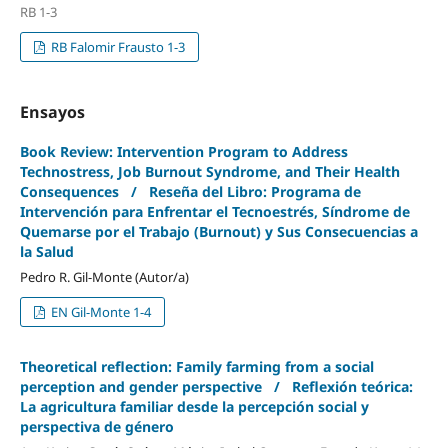
RB 1-3
RB Falomir Frausto 1-3
Ensayos
Book Review: Intervention Program to Address
Technostress, Job Burnout Syndrome, and Their Health
Consequences / Reseña del Libro: Programa de
Intervención para Enfrentar el Tecnoestrés, Síndrome de
Quemarse por el Trabajo (Burnout) y Sus Consecuencias a
la Salud
Pedro R. Gil-Monte (Autor/a)
EN Gil-Monte 1-4
Theoretical reflection: Family farming from a social
perception and gender perspective / Reflexión teórica:
La agricultura familiar desde la percepción social y
perspectiva de género