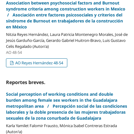
Association between psychosocial factors and Burnout
syndrome criteria among construction workers in Mexico
/ Asociación entre factores psicosociales y criterios del
síndrome de Burnout en trabajadores de la construcción
en México
Nitzia Reyes Hernández, Laura Patricia Montenegro Morales, José de
Jesús Garduño-García, Gerardo Gabriel Huitron-Bravo, Luis Gustavo
Celis Regalado (Autor/a)
AO 48-54
AO Reyes Hernández 48-54
Reportes breves.
Social perception of working conditions and double
burden among female sex workers in the Guadalajara
metropolitan area / Percepción social de las condiciones
laborales y la doble presencia de las mujeres trabajadoras
sexuales de la zona conurbada de Guadalajara
Karla Yamilet Falomir Frausto, Mónica Isabel Contreras Estrada
(Autor/a)