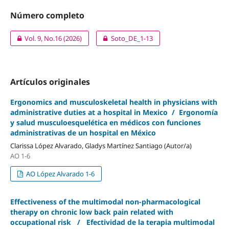
Número completo
Vol. 9, No.16 (2026)
Soto_DE_1-13
Artículos originales
Ergonomics and musculoskeletal health in physicians with
administrative duties at a hospital in Mexico / Ergonomía
y salud musculoesquelética en médicos con funciones
administrativas de un hospital en México
Clarissa López Alvarado, Gladys Martínez Santiago (Autor/a)
AO 1-6
AO López Alvarado 1-6
Effectiveness of the multimodal non-pharmacological
therapy on chronic low back pain related with
occupational risk / Efectividad de la terapia multimodal