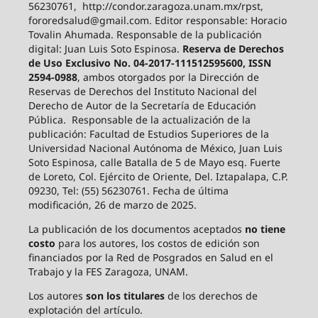
56230761, http://condor.zaragoza.unam.mx/rpst,
fororedsalud@gmail.com. Editor responsable: Horacio
Tovalin Ahumada. Responsable de la publicación
digital: Juan Luis Soto Espinosa.
Reserva de Derechos
de Uso Exclusivo No. 04-2017-111512595600, ISSN
2594-0988
, ambos otorgados por la Dirección de
Reservas de Derechos del Instituto Nacional del
Derecho de Autor de la Secretaría de Educación
Pública. Responsable de la actualización de la
publicación: Facultad de Estudios Superiores de la
Universidad Nacional Autónoma de México, Juan Luis
Soto Espinosa, calle Batalla de 5 de Mayo esq. Fuerte
de Loreto, Col. Ejército de Oriente, Del. Iztapalapa, C.P.
09230, Tel: (55) 56230761. Fecha de última
modificación, 26 de marzo de 2025.
La publicación de los documentos aceptados
no tiene
costo
para los autores, los costos de edición son
financiados por la Red de Posgrados en Salud en el
Trabajo y la FES Zaragoza, UNAM.
Los autores
son los titulares
de los derechos de
explotación del artículo.