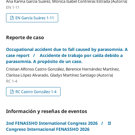
Ana Karina García Suárez, Mónica Isabel Contreras Estrada (Autor/a)
EN 1-11
EN García Suárez 1-11
Reporte de caso
Occupational accident due to fall caused by parasomnia. A
case report / Accidente de trabajo por caída debido a
parasomnia. A propósito de un caso.
Cristian Alfonso Castro González, Berenice Hernández Martínez,
Clarissa López Alvarado, Gladys Martínez Santiago (Autor/a)
RC 1-4
RC Castro González 1-4
Información y reseñas de eventos
2nd FENASSHO International Congress 2026 / II
Congreso Internacional FENASSHO 2026