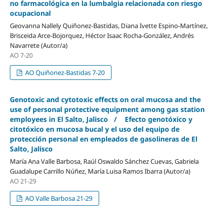
no farmacológica en la lumbalgia relacionada con riesgo
ocupacional
Geovanna Nallely Quiñonez-Bastidas, Diana Ivette Espino-Martínez,
Brisceida Arce-Bojorquez, Héctor Isaac Rocha-González, Andrés
Navarrete (Autor/a)
AO 7-20
AO Quiñonez-Bastidas 7-20
Genotoxic and cytotoxic effects on oral mucosa and the
use of personal protective equipment among gas station
employees in El Salto, Jalisco / Efecto genotóxico y
citotóxico en mucosa bucal y el uso del equipo de
protección personal en empleados de gasolineras de El
Salto, Jalisco
María Ana Valle Barbosa, Raúl Oswaldo Sánchez Cuevas, Gabriela
Guadalupe Carrillo Núñez, María Luisa Ramos Ibarra (Autor/a)
AO 21-29
AO Valle Barbosa 21-29