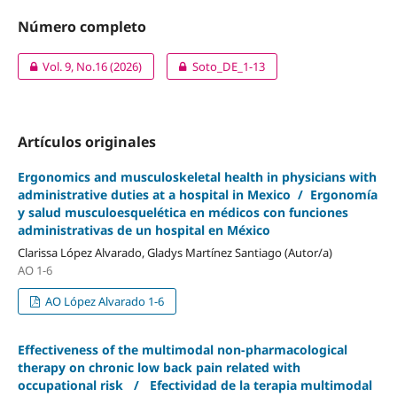
Número completo
Vol. 9, No.16 (2026)
Soto_DE_1-13
Artículos originales
Ergonomics and musculoskeletal health in physicians with
administrative duties at a hospital in Mexico / Ergonomía
y salud musculoesquelética en médicos con funciones
administrativas de un hospital en México
Clarissa López Alvarado, Gladys Martínez Santiago (Autor/a)
AO 1-6
AO López Alvarado 1-6
Effectiveness of the multimodal non-pharmacological
therapy on chronic low back pain related with
occupational risk / Efectividad de la terapia multimodal