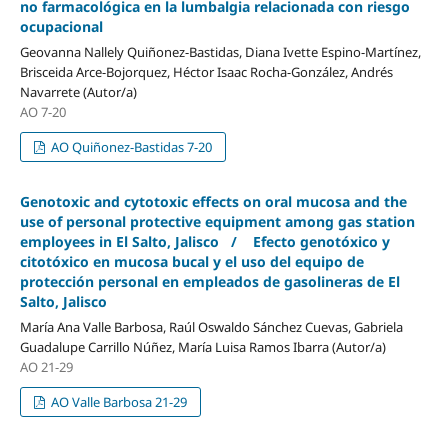
no farmacológica en la lumbalgia relacionada con riesgo
ocupacional
Geovanna Nallely Quiñonez-Bastidas, Diana Ivette Espino-Martínez,
Brisceida Arce-Bojorquez, Héctor Isaac Rocha-González, Andrés
Navarrete (Autor/a)
AO 7-20
AO Quiñonez-Bastidas 7-20
Genotoxic and cytotoxic effects on oral mucosa and the
use of personal protective equipment among gas station
employees in El Salto, Jalisco / Efecto genotóxico y
citotóxico en mucosa bucal y el uso del equipo de
protección personal en empleados de gasolineras de El
Salto, Jalisco
María Ana Valle Barbosa, Raúl Oswaldo Sánchez Cuevas, Gabriela
Guadalupe Carrillo Núñez, María Luisa Ramos Ibarra (Autor/a)
AO 21-29
AO Valle Barbosa 21-29