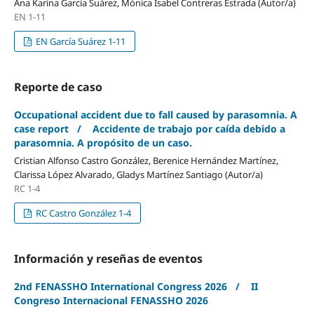
Ana Karina García Suárez, Mónica Isabel Contreras Estrada (Autor/a)
EN 1-11
EN García Suárez 1-11
Reporte de caso
Occupational accident due to fall caused by parasomnia. A
case report / Accidente de trabajo por caída debido a
parasomnia. A propósito de un caso.
Cristian Alfonso Castro González, Berenice Hernández Martínez,
Clarissa López Alvarado, Gladys Martínez Santiago (Autor/a)
RC 1-4
RC Castro González 1-4
Información y reseñas de eventos
2nd FENASSHO International Congress 2026 / II
Congreso Internacional FENASSHO 2026