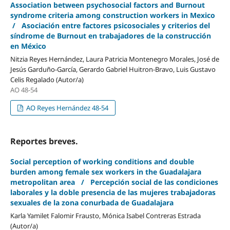
Association between psychosocial factors and Burnout
syndrome criteria among construction workers in Mexico
/ Asociación entre factores psicosociales y criterios del
síndrome de Burnout en trabajadores de la construcción
en México
Nitzia Reyes Hernández, Laura Patricia Montenegro Morales, José de
Jesús Garduño-García, Gerardo Gabriel Huitron-Bravo, Luis Gustavo
Celis Regalado (Autor/a)
AO 48-54
AO Reyes Hernández 48-54
Reportes breves.
Social perception of working conditions and double
burden among female sex workers in the Guadalajara
metropolitan area / Percepción social de las condiciones
laborales y la doble presencia de las mujeres trabajadoras
sexuales de la zona conurbada de Guadalajara
Karla Yamilet Falomir Frausto, Mónica Isabel Contreras Estrada
(Autor/a)