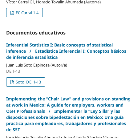
Víctor Carral Gil, Horacio Tovalin Ahumada (Autor/a)
EC Carral 1-4
Documentos educativos
Inferential Statistics I: Basic concepts of statistical
inference / Estadística Inferencial I: Conceptos básicos
de inferencia estadística
Juan Luis Soto Espinosa (Autor/a)
DE 1-13
Soto_DE_1-13
Implementing the “Chair Law” and provisions on standing
at work in Mexico: A guide for employers, workers and
OSH Professionals / Implementar la “Ley Silla” y las
disposiciones sobre bipedestación en México: Una guía
práctica para empleadores, trabajadores y profesionales
de SST
José Horacio Tovalin Ahumada, Juan Alfredo Sánchez Vázquez