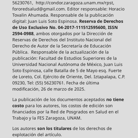
56230761, http://condor.zaragoza.unam.mx/rpst,
fororedsalud@gmail.com. Editor responsable: Horacio
Tovalin Ahumada. Responsable de la publicación
digital: Juan Luis Soto Espinosa.
Reserva de Derechos
de Uso Exclusivo No. 04-2017-111512595600, ISSN
2594-0988
, ambos otorgados por la Dirección de
Reservas de Derechos del Instituto Nacional del
Derecho de Autor de la Secretaría de Educación
Pública. Responsable de la actualización de la
publicación: Facultad de Estudios Superiores de la
Universidad Nacional Autónoma de México, Juan Luis
Soto Espinosa, calle Batalla de 5 de Mayo esq. Fuerte
de Loreto, Col. Ejército de Oriente, Del. Iztapalapa, C.P.
09230, Tel: (55) 56230761. Fecha de última
modificación, 26 de marzo de 2025.
La publicación de los documentos aceptados
no tiene
costo
para los autores, los costos de edición son
financiados por la Red de Posgrados en Salud en el
Trabajo y la FES Zaragoza, UNAM.
Los autores
son los titulares
de los derechos de
explotación del artículo.