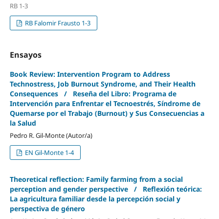
RB 1-3
RB Falomir Frausto 1-3
Ensayos
Book Review: Intervention Program to Address
Technostress, Job Burnout Syndrome, and Their Health
Consequences / Reseña del Libro: Programa de
Intervención para Enfrentar el Tecnoestrés, Síndrome de
Quemarse por el Trabajo (Burnout) y Sus Consecuencias a
la Salud
Pedro R. Gil-Monte (Autor/a)
EN Gil-Monte 1-4
Theoretical reflection: Family farming from a social
perception and gender perspective / Reflexión teórica:
La agricultura familiar desde la percepción social y
perspectiva de género